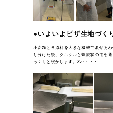
●いよいよピザ生地づく
小麦粉と各原料を大きな機械で混ぜあわ
り分けた後、クルクルと螺旋状の道を通
っくりと寝かします。Zzz・・・