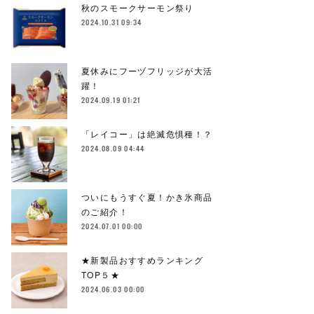
秋のスモークサーモン祭り
2024.10.31 09:34
夏休みにフーヅフリッジが大活
躍！
2024.09.19 01:21
「レイコー」は絶滅危惧種！？
2024.08.09 04:44
ついにもうすぐ夏！かき氷商品
のご紹介！
2024.07.01 00:00
★新製品おすすめランキング
TOP５★
2024.06.03 00:00