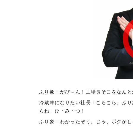
ふり象：がび～ん！工場長そこをなんと
冷蔵庫になりたい社長：こらこら、ふり
らね！ひ・み・つ！
ふり象：わかったぞう。じゃ、ボクがし