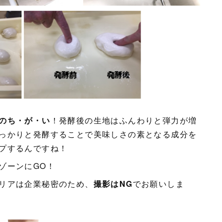
のち・が・い
！発酵後の生地はふんわりと弾力が増
っかりと発酵することで美味しさの素となる成分を
プするんですね！
ゾーンにGO！
リアは企業秘密のため、
撮影はNG
でお願いしま