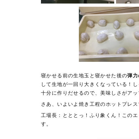
寝かせる前の生地玉と寝かせた後の
弾力
して生地が一回り大きくなっている！し
十分に作りだせるので、美味しさがアッ
さあ、いよいよ焼き工程のホットプレス
工場長：とととっ！ふり象くん！このエ
す。