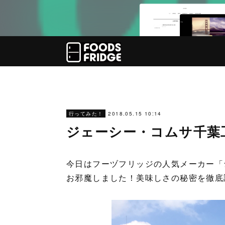
2018.05.15 10:14
行ってみた！
ジェーシー・コムサ千葉
今日はフーヅフリッジの人気メーカー「
お邪魔しました！美味しさの秘密を徹底