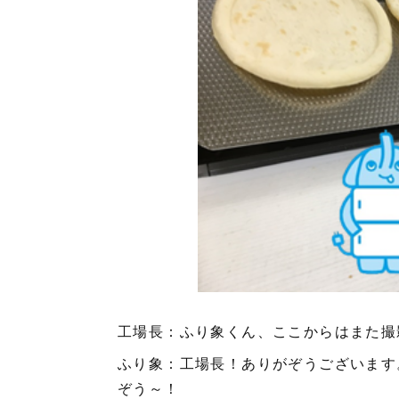
工場長：ふり象くん、ここからはまた撮
ふり象：工場長！ありがぞうございます
ぞう～！