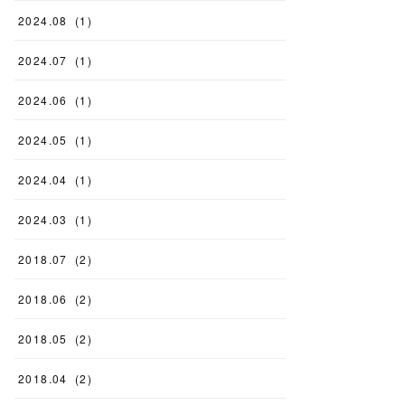
2024
.
08
(
1
)
2024
.
07
(
1
)
2024
.
06
(
1
)
2024
.
05
(
1
)
2024
.
04
(
1
)
2024
.
03
(
1
)
2018
.
07
(
2
)
2018
.
06
(
2
)
2018
.
05
(
2
)
2018
.
04
(
2
)