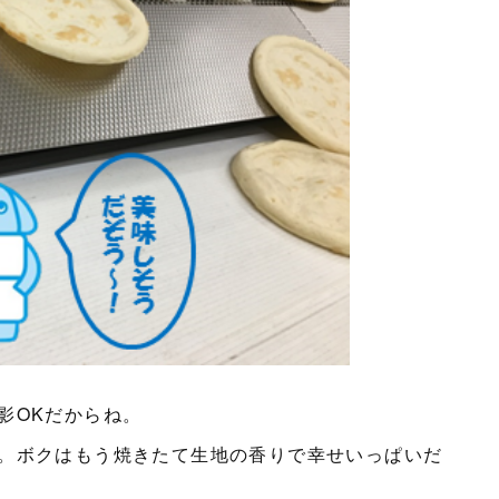
影OKだからね。
。ボクはもう焼きたて生地の香りで幸せいっぱいだ