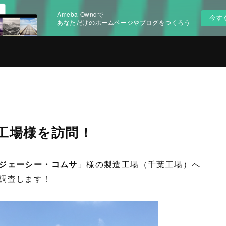
Ameba Owndで
今す
あなただけのホームページやブログをつくろう
工場様を訪問！
ジェーシー・コムサ
」様の製造工場（千葉工場）へ
調査します！