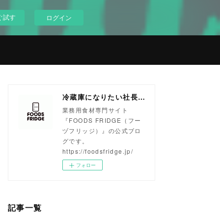
ぐ試す
ログイン
冷蔵庫になりたい社長のブログ
業務用食材専門サイト
『FOODS FRIDGE（フー
ヅフリッジ）』の公式ブロ
グです。
https://foodsfridge.jp/
フォロー
記事一覧