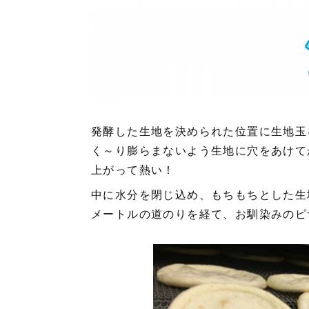
発酵した生地を決められた位置に生地玉
く～り膨らまないよう生地に穴をあけて
上がって熱い！
中に水分を閉じ込め、もちもちとした生
メートルの道のりを経て、お馴染みのピ