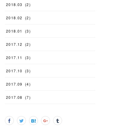
2018
.
03
(
2
)
2018
.
02
(
2
)
2018
.
01
(
3
)
2017
.
12
(
2
)
2017
.
11
(
3
)
2017
.
10
(
3
)
2017
.
09
(
4
)
2017
.
08
(
7
)