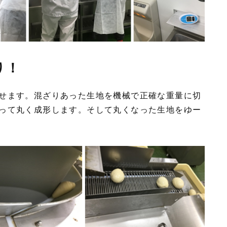
り！
せます。混ざりあった生地を機械で正確な重量に切
って丸く成形します。そして丸くなった生地をゆー