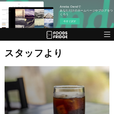
Ameba Owndで
あなただけのホームページやブログをつ
くろう
今すぐ試す
スタッフより