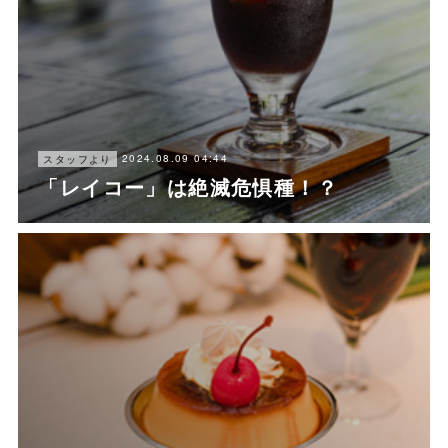
2024.08.09 04:44
スタッフより
「レイコー」は絶滅危惧種！？