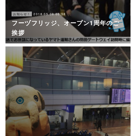
2018.05.08 03:58
お知らせ！
フーヅフリッジ、オープン1周年のご
挨拶