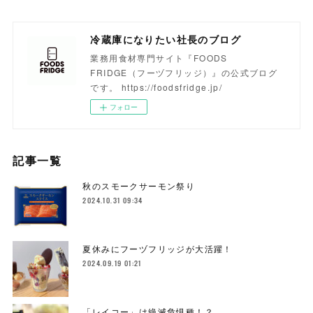
冷蔵庫になりたい社長のブログ
業務用食材専門サイト『FOODS
FRIDGE（フーヅフリッジ）』の公式ブログ
です。 https://foodsfridge.jp/
フォロー
記事一覧
秋のスモークサーモン祭り
2024.10.31 09:34
夏休みにフーヅフリッジが大活躍！
2024.09.19 01:21
「レイコー」は絶滅危惧種！？