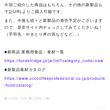
今回ご紹介した商品はもちろん、その他の新製品も
下記URLよりご購入可能です。
また、今後も続々と新製品の発売予定がございます
ので、是非サイト内チェックしてみてくださいね！
（手羽先・やきとり丼の具などなど…）
■新商品 業務用食品・食材一覧
https://foodsfridge.jp/ja/list?category_code=new
■新製品食材カタログ
https://www.ucccoffeeprofessional.co.jp/products
/food/catalog/
食べてみた！
(
10
)
買ってみた！
(
8
)