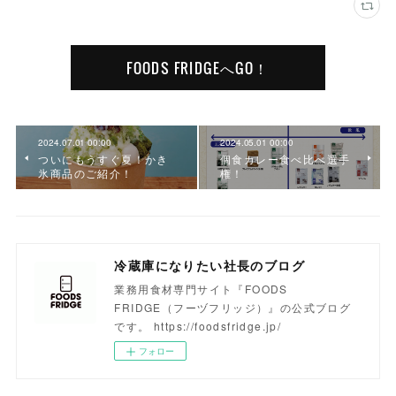
FOODS FRIDGEへGO！
2024.07.01 00:00
2024.05.01 00:00
ついにもうすぐ夏！かき
個食カレー食べ比べ選手
氷商品のご紹介！
権！
冷蔵庫になりたい社長のブログ
業務用食材専門サイト『FOODS
FRIDGE（フーヅフリッジ）』の公式ブログ
です。 https://foodsfridge.jp/
フォロー