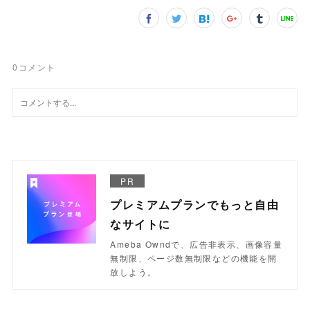
0
コメント
PR
プレミアムプランでもっと自由
なサイトに
Ameba Owndで、広告非表示、画像容量
無制限、ページ数無制限などの機能を開
放しよう。