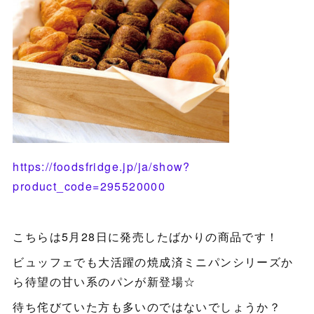
https://foodsfridge.jp/ja/show?
product_code=295520000
こちらは5月28日に発売したばかりの商品です！
ビュッフェでも大活躍の焼成済ミニパンシリーズか
ら待望の甘い系のパンが新登場☆
待ち侘びていた方も多いのではないでしょうか？