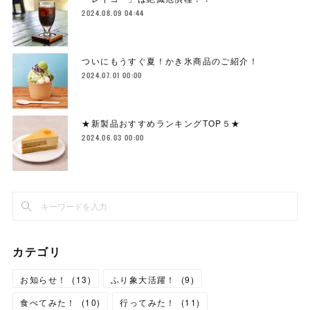
2024.08.09 04:44
ついにもうすぐ夏！かき氷商品のご紹介！
2024.07.01 00:00
★新製品おすすめランキングTOP５★
2024.06.03 00:00
カテゴリ
お知らせ！
(
13
)
ふり象大活躍！
(
9
)
食べてみた！
(
10
)
行ってみた！
(
11
)