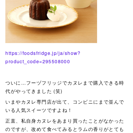
https://foodsfridge.jp/ja/show?
product_code=295508000
ついに…フーヅフリッジでカヌレまで購入できる時
代がやってきました (笑)
いまやカヌレ専門店が出て、コンビニにまで並んで
いる人気スイーツですよね！
正直、私自身カヌレをあまり買ったことがなかった
のですが、改めて食べてみるとラムの香りがとても